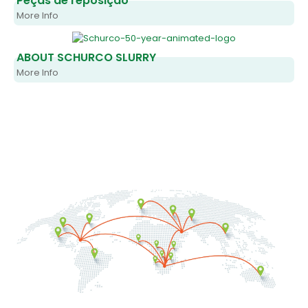
Peças de reposição
More Info
ABOUT SCHURCO SLURRY
More Info