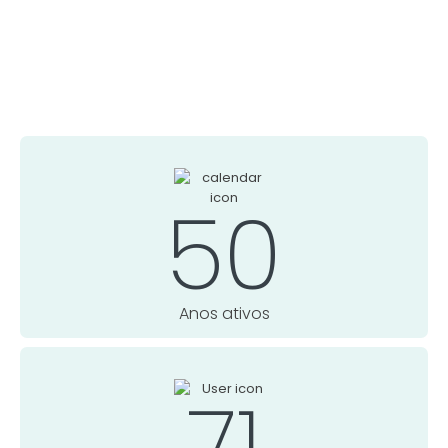
50
Anos ativos
81