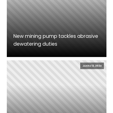
New mining pump tackles abrasive
dewatering duties
Junho 13, 2024