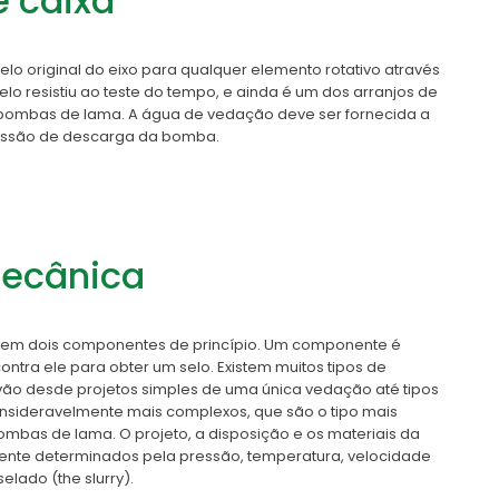
 caixa
elo original do eixo para qualquer elemento rotativo através
 selo resistiu ao teste do tempo, e ainda é um dos arranjos de
ombas de lama. A água de vedação deve ser fornecida a
essão de descarga da bomba.
ecânica
 em dois componentes de princípio. Um componente é
contra ele para obter um selo. Existem muitos tipos de
ão desde projetos simples de uma única vedação até tipos
nsideravelmente mais complexos, que são o tipo mais
bas de lama. O projeto, a disposição e os materiais da
ente determinados pela pressão, temperatura, velocidade
elado (the slurry).