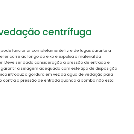
 vedação centrífuga
 pode funcionar completamente livre de fugas durante a
ler corre ao longo do eixo e expulsa o material da
er. Deve ser dada consideração à pressão de entrada e
garantir a selagem adequada com este tipo de disposição
ípica introduz a gordura em vez da água de vedação para
co contra a pressão de entrada quando a bomba não está