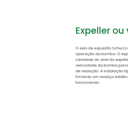
Expeller ou
O selo de expulsão Schurco
operação da bomba. O expel
cavidade do anel do expell
velocidade da bomba para 
de vedação. A instalação t
fornecer um vedaço estáti
funcionando.