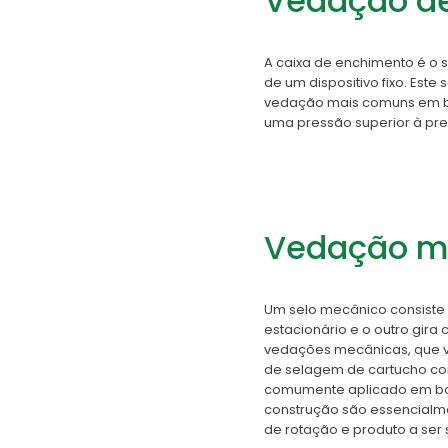
Vedação de
A caixa de enchimento é o s
de um dispositivo fixo. Este
vedação mais comuns em b
uma pressão superior à pr
Vedação m
Um selo mecânico consiste
estacionário e o outro gira 
vedações mecânicas, que v
de selagem de cartucho co
comumente aplicado em bom
construção são essencialm
de rotação e produto a ser s