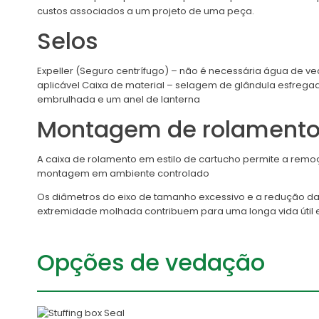
custos associados a um projeto de uma peça.
Selos
Expeller (Seguro centrífugo) – não é necessária água de v
aplicável Caixa de material – selagem de glândula esfr
embrulhada e um anel de lanterna
Montagem de rolament
A caixa de rolamento em estilo de cartucho permite a rem
montagem em ambiente controlado
Os diâmetros do eixo de tamanho excessivo e a redução d
extremidade molhada contribuem para uma longa vida útil 
Opções de vedação