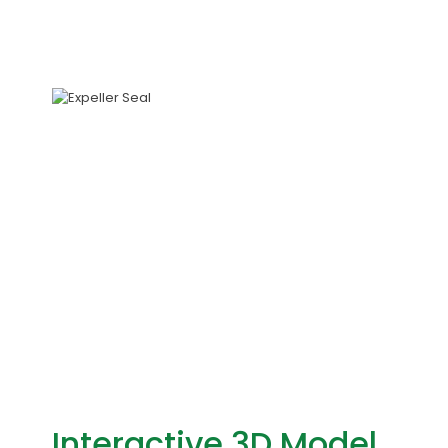
Interactive 3D Model